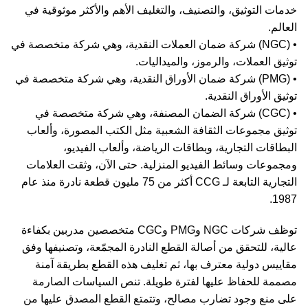
خدمات التوثيق، والتصنيف، والتغليف الأهم والأكثر موثوقية في
العالم.
• (NGC) شركة ضمان العملات النقدية، وهي شركة متخصصة في
توثيق العملات، والرموز، والميداليات.
• (PMG) شركة ضمان الأوراق النقدية، وهي شركة متخصصة في
توثيق الأوراق النقدية.
• (CGC) شركة الضمان المصنفة، وهي شركة متخصصة في
توثيق مجموعات الثقافة الشعبية مثل الكتب المصورة، وألعاب
البطاقات
التجارية، وبطاقات الرياضة، وألعاب الفيديو،
ومجموعات وسائط الفيديو المنزلية. حتى الآن، وثقت العلامات
التجارية التابعة لـ CCG أكثر من 75 مليون قطعة نادرة منذ عام
1987.
توظف شركات NGC وPMG وCGC متخصصين مدربين بكفاءة
عالية، للتحقق من أصالة القطع النادرة المجمّعة، وتصنيفها وفق
مقاييس دولية معترف بها، ثم تغليف هذه القطع بطريقة آمنة
مصممة للحفاظ عليها لفترة طويلة. تنص السياسات الصارمة
على منع وجود تضارب مصالح، وتتمتع القطع المصدق عليها من