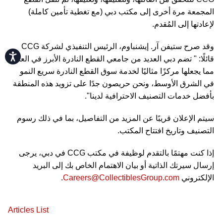
المجمعة مرة أخرى إلى مكتب دبي (مع تغطية تأمين كاملة)
لإعادتها إلى المُقدم.
وقد صرح ستيفن آر. إيشنباوم، الرئيس التنفيذي لشركة CCG
Accessibility
قائلًا: " تضم دبي العديد من جامعي القطع النادرة الأبرز في العالم،
مما يجعلها مركزًا مثاليًا لخدمة سوق القطع النادرة سريع النمو
في الشرق الأوسط، ونحن حريصون جدًا على تزويد هذه المنطقة
بأفضل خدمات التصنيف الاحترافية لدينا".
سيتم الإعلان قريبًا عن المزيد من التفاصيل، بما في ذلك رسوم
التصنيف وتاريخ افتتاح المكتب.
إذا كنت مهتمًا بالتقدم لوظيفة في مكتب CCG في دبي، يرجى
إرسال سيرتك الذاتية أو بيان الاهتمام الخاص بك إلى البريد
.
Careers@CollectiblesGroup.com
الإلكتروني
Articles List